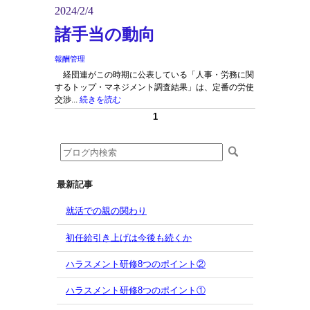
2024/2/4
諸手当の動向
報酬管理
経団連がこの時期に公表している「人事・労務に関
するトップ・マネジメント調査結果」は、定番の労使
交渉...
続きを読む
1
最新記事
就活での親の関わり
初任給引き上げは今後も続くか
ハラスメント研修8つのポイント②
ハラスメント研修8つのポイント①