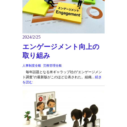
2024/2/25
エンゲージメント向上の
取り組み
人事制度全般
労務管理全般
毎年話題となる米ギャラップ社の“エンゲージメン
ト調査”の最新版がこのほど公表された。組織...
続き
を読む