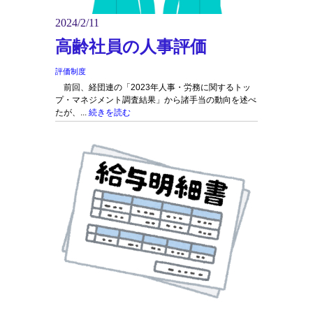
2024/2/11
高齢社員の人事評価
評価制度
前回、経団連の「2023年人事・労務に関するトッ
プ・マネジメント調査結果」から諸手当の動向を述べ
たが、...
続きを読む