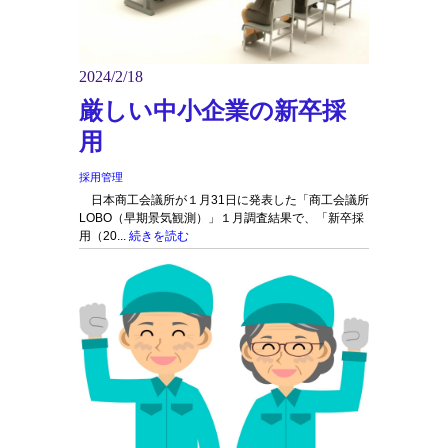
2024/2/18
厳しい中小企業の新卒採
用
採用管理
日本商工会議所が１月31日に発表した「商工会議所
LOBO（早期景気観測）」１月調査結果で、「新卒採
用（20...
続きを読む