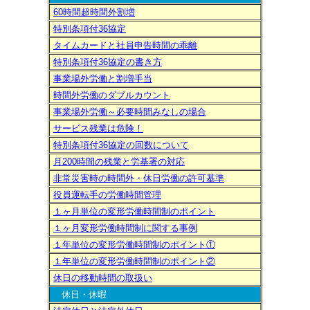
60時間超時間外割増
特別条項付36協定
タイムカードと社員申告時間の乖離
特別条項付36協定の書き方
事業場外労働と割増手当
時間外労働のダブルカウント
事業場外労働～必要時間みなしの場合
サービス残業は危険！
特別条項付36協定の回数について
月200時間の残業と労基署の対応
非常災害時の時間外・休日労働の許可基準
役員運転手の労働時間管理
１ヶ月単位の変形労働時間制のポイント
１ヶ月変形労働時間制に関する事例
１年単位の変形労働時間制のポイント①
１年単位の変形労働時間制のポイント②
休日の移動時間の取扱い
休日・休暇