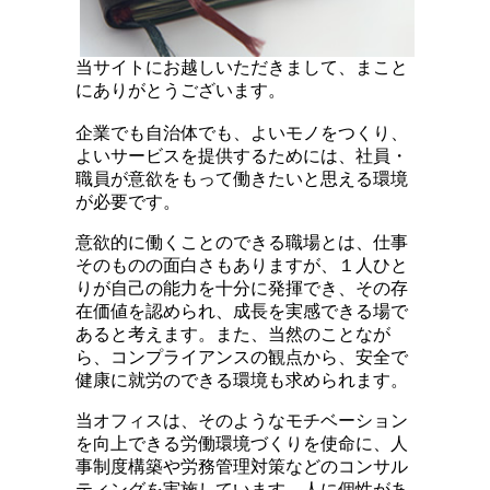
当サイトにお越しいただきまして、まこと
にありがとうございます。
企業でも自治体でも、よいモノをつくり、
よいサービスを提供するためには、社員・
職員が意欲をもって働きたいと思える環境
が必要です。
意欲的に働くことのできる職場とは、仕事
そのものの面白さもありますが、１人ひと
りが自己の能力を十分に発揮でき、その存
在価値を認められ、成長を実感できる場で
あると考えます。また、当然のことなが
ら、コンプライアンスの観点から、安全で
健康に就労のできる環境も求められます。
当オフィスは、そのようなモチベーション
を向上できる労働環境づくりを使命に、人
事制度構築や労務管理対策などのコンサル
ティングを実施しています。人に個性があ