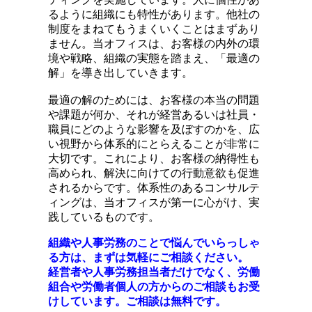
るように組織にも特性があります。他社の
制度をまねてもうまくいくことはまずあり
ません。当オフィスは、お客様の内外の環
境や戦略、組織の実態を踏まえ、「最適の
解」を導き出していきます。
最適の解のためには、お客様の本当の問題
や課題が何か、それが経営あるいは社員・
職員にどのような影響を及ぼすのかを、広
い視野から体系的にとらえることが非常に
大切です。これにより、お客様の納得性も
高められ、解決に向けての行動意欲も促進
されるからです。体系性のあるコンサルテ
ィングは、当オフィスが第一に心がけ、実
践しているものです。
組織や人事労務のことで悩んでいらっしゃ
る方は、まずは気軽にご相談ください。
経営者や人事労務担当者だけでなく、労働
組合や労働者個人の方からのご相談もお受
けしています。ご相談は無料です。