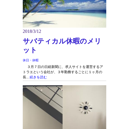
2018/3/12
サバティカル休暇のメリ
ット
休日・休暇
３月７日の日経新聞に、求人サイトを運営するア
トラエという会社が、３年勤務するごとに１ヶ月の
長...
続きを読む