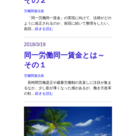
その２
労働関連法規
「同一労働同一賃金」の実現に向けて、法律がどの
ように改正されるのか、前回に続いて整理をしたい。
前回...
続きを読む
2018/3/19
同一労働同一賃金とは～
その１
労働関連法規
長時間労働是正や裁量労働制の見直しに注目が集ま
るなか、少し影が薄くなった感があるが、働き方改革
の柱...
続きを読む