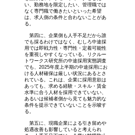
い、勤務地を限定したい、管理職では
なく専門職で働きたいといった希望
は、求人側の条件と合わないことがあ
る。
第四に、企業側も人手不足だから誰
でも採るわけではなく、むしろ中途採
用では即戦力性・専門性・定着可能性
を重視しやすくなっている。リクルー
トワークス研究所の中途採用実態調査
でも、2025年度上半期の中途採用にお
ける人材確保は厳しい状況にあるとさ
れている。これは、企業に採用意欲は
あっても、求める経験・スキル・賃金
水準に合う人材を採用できていない、
あるいは候補者側から見ても魅力的な
条件を提示できていないことを示唆す
る。
第五に、現職企業による引き留めや
処遇改善も影響していると考えられ