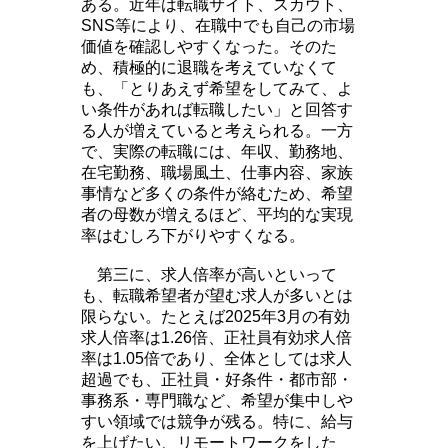
ある。近年は転職サイト、スカウト、
SNS等により、在職中でも自己の市場
価値を確認しやすくなった。そのた
め、積極的に退職を考えていなくて
も、「とりあえず希望をしてみて、よ
い条件があれば転職したい」と回答す
る人が増えていると考えられる。一方
で、実際の転職には、年収、勤務地、
在宅勤務、職場風土、仕事内容、家族
事情など多くの条件が絡むため、希望
者の母数が増えるほど、平均的な実現
率はむしろ下がりやすくなる。
第三に、求人倍率が高いといって
も、転職希望者が望む求人が多いとは
限らない。たとえば2025年3月の有効
求人倍率は1.26倍、正社員有効求人倍
率は1.05倍であり、全体としては求人
超過でも、正社員・好条件・都市部・
事務系・専門職など、希望が集中しや
すい領域では競争が残る。特に、給与
を上げたい、リモートワークをした