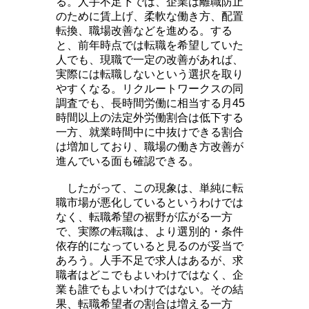
る。人手不足下では、企業は離職防止
のために賃上げ、柔軟な働き方、配置
転換、職場改善などを進める。する
と、前年時点では転職を希望していた
人でも、現職で一定の改善があれば、
実際には転職しないという選択を取り
やすくなる。リクルートワークスの同
調査でも、長時間労働に相当する月45
時間以上の法定外労働割合は低下する
一方、就業時間中に中抜けできる割合
は増加しており、職場の働き方改善が
進んでいる面も確認できる。
したがって、この現象は、単純に転
職市場が悪化しているというわけでは
なく、転職希望の裾野が広がる一方
で、実際の転職は、より選別的・条件
依存的になっていると見るのが妥当で
あろう。人手不足で求人はあるが、求
職者はどこでもよいわけではなく、企
業も誰でもよいわけではない。その結
果、転職希望者の割合は増える一方