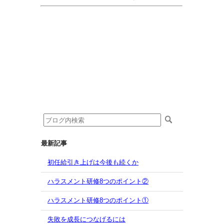
最新記事
初任給引き上げは今後も続くか
ハラスメント研修8つのポイント②
ハラスメント研修8つのポイント①
失敗を成長につなげるには