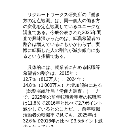
リクルートワークス研究所の「働き
方の定点観測」は、同一個人の働き方
の変化を定点観測しているユニークな
調査である。今般公表された2025年調
査で興味深かったのは、転職希望者の
割合は増えているにもかかわらず、実
際に転職した人の割合が減少傾向にあ
るという指摘である。
具体的には、就業者に占める転職等
希望者の割合は、2015年：
12.7％（812万人）、2024年：
14.8％（1,000万人）と増加傾向にある
（総務省統計局「労働力調査」）一方
で、2025年の前年転職希望者の転職率
は11.8％で2016年と比べて2.7ポイント
減少しているとのことだ。、前年転職
活動者の転職率で見ても、2025年は
32.6％で2016年と比べて3.5ポイント減
少となっている。