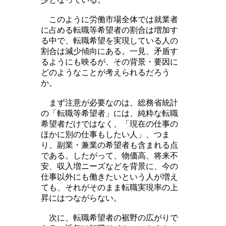
このように労働市場全体では就業者
に占める転職等希望者の割合は増加す
る中で、転職希望を実現している人の
割合は減少傾向にある。一見、矛盾す
るようにも映るが、その背景・要因に
どのようなことが考えられるだろう
か。
まず注意が必要なのは、総務省統計
の「転職等希望者」には、純粋な転職
希望者だけではなく、「現在の仕事の
ほかに別の仕事もしたい人」、つま
り、副業・兼業の希望者も含まれる点
である。したがって、物価高、将来不
安、収入増ニーズなどを背景に、今の
仕事以外にも働きたいという人が増え
ても、それがそのまま転職実現率の上
昇にはつながらない。
次に、転職希望者の裾野の広がりで