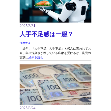
2025/8/31
人手不足感は一服？
採用管理
近年、「人手不足、人手不足」と盛んに言われてお
り、年々深刻さが増している印象を受けるが、足元の
実態...
続きを読む
2025/8/24