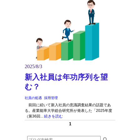
2025/8/3
新入社員は年功序列を望
む？
社員の処遇
採用管理
前回に続いて新入社員の意識調査結果の話題であ
る。産業能率大学総合研究所が発表した「2025年度
（第36回...
続きを読む
1