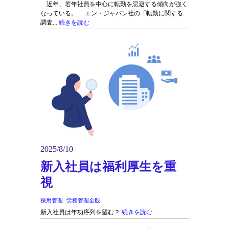
近年、若年社員を中心に転勤を忌避する傾向が強く
なっている。 エン・ジャパン社の「転勤に関する
調査...
続きを読む
2025/8/10
新入社員は福利厚生を重
視
採用管理
労務管理全般
新入社員は年功序列を望む？
続きを読む