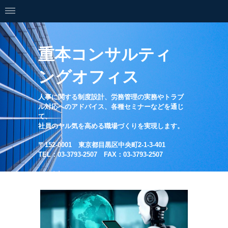
重本コンサルティ
ングオフィス
人事に関する制度設計、労務管理の実務やトラブ
ル対応へのアドバイス、各種セミナーなどを通じ
て、
社員のヤル気を高める職場づくりを実現します。
〒152-0001 東京都目黒区中央町2-1-3-401
TEL：03-3793-2507 FAX：03-3793-2507