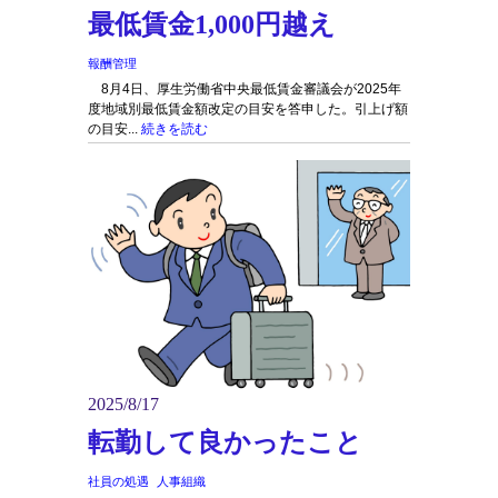
最低賃金1,000円越え
報酬管理
8月4日、厚生労働省中央最低賃金審議会が2025年
度地域別最低賃金額改定の目安を答申した。引上げ額
の目安...
続きを読む
2025/8/17
転勤して良かったこと
社員の処遇
人事組織