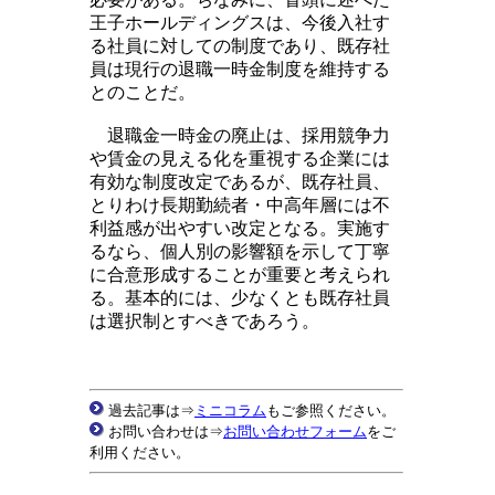
王子ホールディングスは、今後入社す
る社員に対しての制度であり、既存社
員は現行の退職一時金制度を維持する
とのことだ。
退職金一時金の廃止は、採用競争力
や賃金の見える化を重視する企業には
有効な制度改定であるが、既存社員、
とりわけ長期勤続者・中高年層には不
利益感が出やすい改定となる。実施す
るなら、個人別の影響額を示して丁寧
に合意形成することが重要と考えられ
る。基本的には、少なくとも既存社員
は選択制とすべきであろう。
過去記事は⇒
ミニコラム
もご参照ください。
お問い合わせは⇒
お問い合わせフォーム
をご
利用ください。