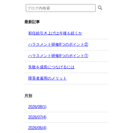
最新記事
初任給引き上げは今後も続くか
ハラスメント研修8つのポイント②
ハラスメント研修8つのポイント①
失敗を成長につなげるには
障害者雇用のメリット
月別
2026/08(1)
2026/07(4)
2026/06(4)