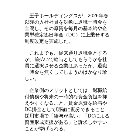
王子ホールディングスが、2026年春
以降の入社社員を対象に退職一時金を
全廃し、その原資を毎月の基本給や企
業型確定拠出年金（DC）に上乗せする
制度改定を実施した。
これまでも、従来通り退職金とする
か、前払いで給与としてもらうかを社
員に選択させる企業はあったが、退職
一時金を無くしてしまうのはかなり珍
しい。
企業側のメリットとしては、退職給
付債務や将来の一時的な資金負担を抑
えやすくなること、賃金原資を給与や
DC掛金として明確に配分できること、
採用市場で「給与が高い」「DCによる
資産形成支援がある」と訴求しやすい
ことが挙げられる。