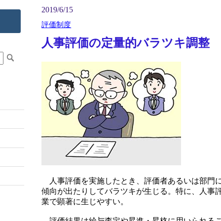
2019/6/15
評価制度
人事評価の定量的バラツキ調整
人事評価を実施したとき、評価者あるいは部門に
傾向が出たりしてバラツキが生じる。特に、人事
業で顕著に生じやすい。
評価結果は給与査定や昇進・昇格に用いられるこ