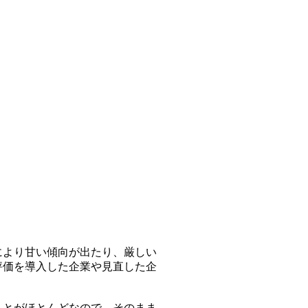
より甘い傾向が出たり、厳しい
評価を導入した企業や見直した企
とがほとんどなので、そのまま