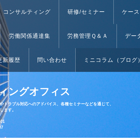
コンサルティング
研修/セミナー
ケース
労働関係通達集
労務管理Ｑ＆Ａ
デー
更新履歴
問い合わせ
ミニコラム（ブログ
ィングオフィス
やトラブル対応へのアドバイス、各種セミナーなどを通じて、
します。
01
07