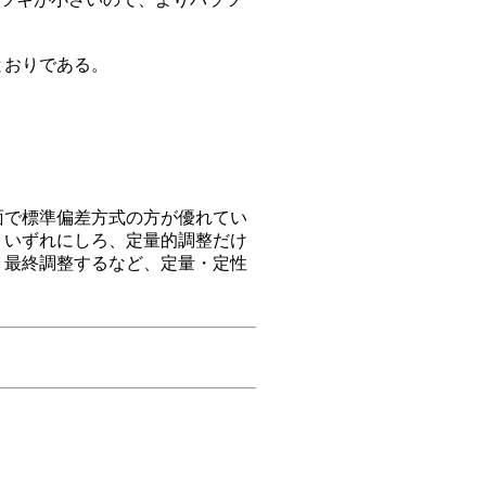
とおりである。
で標準偏差方式の方が優れてい
、いずれにしろ、定量的調整だけ
り最終調整するなど、定量・定性
。