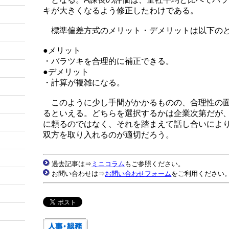
キが大きくなるよう修正したわけである。
標準偏差方式のメリット・デメリットは以下の
●メリット
・バラツキを合理的に補正できる。
●デメリット
・計算が複雑になる。
このように少し手間がかかるものの、合理性の面
るといえる。どちらを選択するかは企業次第だが
に頼るのではなく、それを踏まえて話し合いによ
双方を取り入れるのが適切だろう。
過去記事は⇒
ミニコラム
もご参照ください。
お問い合わせは⇒
お問い合わせフォーム
をご利用ください