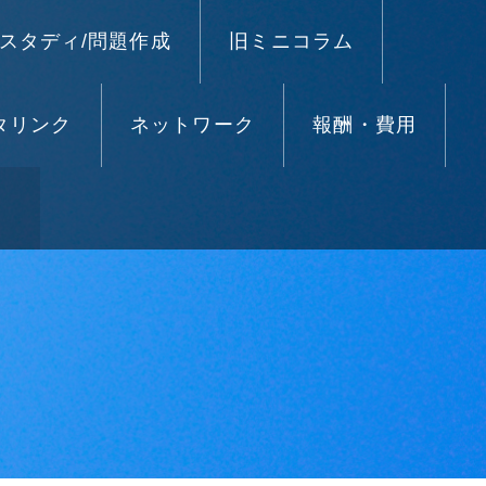
スタディ/問題作成
旧ミニコラム
タリンク
ネットワーク
報酬・費用
）