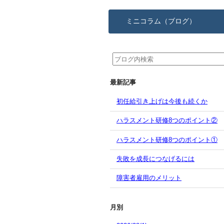
ミニコラム（ブログ）
最新記事
初任給引き上げは今後も続くか
ハラスメント研修8つのポイント②
ハラスメント研修8つのポイント①
失敗を成長につなげるには
障害者雇用のメリット
月別