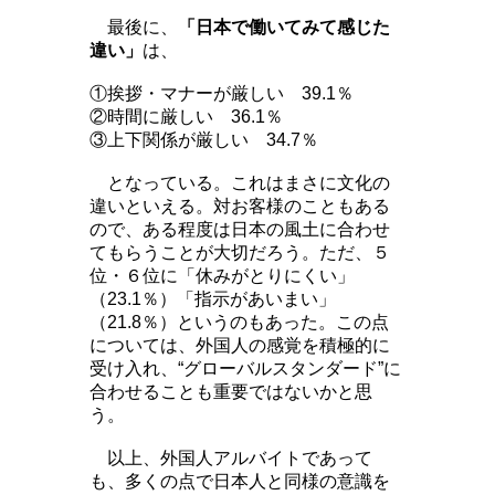
最後に、
「日本で働いてみて感じた
違い」
は、
①挨拶・マナーが厳しい 39.1％
②時間に厳しい 36.1％
③上下関係が厳しい 34.7％
となっている。これはまさに文化の
違いといえる。対お客様のこともある
ので、ある程度は日本の風土に合わせ
てもらうことが大切だろう。ただ、５
位・６位に「休みがとりにくい」
（23.1％）「指示があいまい」
（21.8％）というのもあった。この点
については、外国人の感覚を積極的に
受け入れ、“グローバルスタンダード”に
合わせることも重要ではないかと思
う。
以上、外国人アルバイトであって
も、多くの点で日本人と同様の意識を