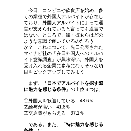
今日、コンビニや飲食店を始め、多
くの業種で外国人アルバイトが存在し
ており、外国人アルバイトによって運
営が支えられていると言っても過言で
はない。ところで、彼・彼女らはどの
ような意識で働いているのだろう
か？ これについて、先日公表された
マイナビ社の「在日外国人へのアルバ
イト意識調査」が興味深い。外国人を
受け入れる企業に参考になりそうな項
目をピックアップしてみよう。
まず、
「日本でアルバイトを探す際
に魅力を感じる条件」
の上位３つは、
①外国人を歓迎している 48.6％
②給与が高い 41.8％
③交通費がもらえる 37.1％
である。また、
「特に魅力を感じる
条件」
は、