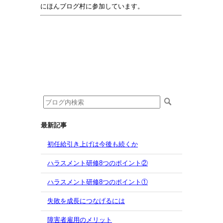
にほんブログ村に参加しています。
最新記事
初任給引き上げは今後も続くか
ハラスメント研修8つのポイント②
ハラスメント研修8つのポイント①
失敗を成長につなげるには
障害者雇用のメリット