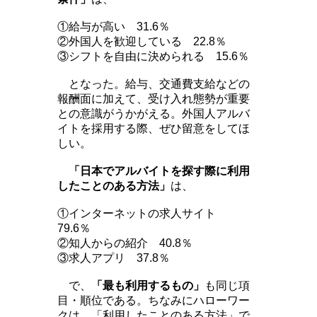
①給与が高い 31.6％
②外国人を歓迎している 22.8％
③シフトを自由に決められる 15.6％
となった。給与、交通費支給などの
報酬面に加えて、受け入れ態勢が重要
との意識がうかがえる。外国人アルバ
イトを採用する際、ぜひ留意をしてほ
しい。
「日本でアルバイトを探す際に利用
したことのある方法」
は、
①インターネットの求人サイト
79.6％
②知人からの紹介 40.8％
③求人アプリ 37.8％
で、
「最も利用するもの」
も同じ項
目・順位である。ちなみにハローワー
クは、「利用したことのある方法」で