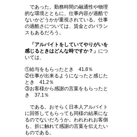
であった。勤務時間の融通性や物理
的な環境とともに、仕事内容が過酷で
ないかどうかが重視されている。仕事
の過酷さについては、賃金とのバラン
スもあるだろう。
「アルバイトをしていてやりがいを
感じるときはどんな時ですか？」
につ
いては、
①給与をもらったとき 41.8％
②仕事が出来るようになったと感じた
とき 41.2％
③お客様から感謝の言葉をもらったと
き 37.1％
である。おそらく日本人アルバイト
に回答してもらっても同様の結果にな
るのでないだろうか。われわれお客側
も、折に触れて感謝の言葉を伝えたい
ものである。