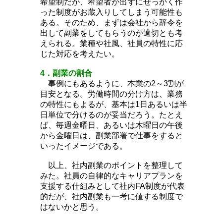
希望制だが、希望者が出ずにせっかく作
った制度がお蔵入りしてしまう可能性も
ある。そのため、まずは会社から辞令を
出して副業をしてもらうのが適切とも考
えられる。業種や社風、社員の特性に応
じた対応を考えたい。
4．副業の割合
事例にもあるように、本業の2～3割が
目安となる。労働時間の分け方は、業務
の特性にもよるが、基本は1日あるいは半
日単位で分けるのが妥当だろう。たとえ
ば、毎週金曜日、あるいは木曜日の午後
から金曜日は、副業部署で仕事をすると
いったイメージである。
以上、社内副業のポイントを整理して
みた。社員の自律的なキャリアプランを
支援する仕組みとして社内FA制度が代表
的だが、社内副業も一考に値する制度で
はないかと思う。