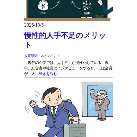
2025/10/5
慢性的人手不足のメリッ
ト
人事組織
マネジメント
現代の企業では、人手不足が慢性化している。近
年、経営者や社員にインタビューをすると、ほぼ全員
が「人...
続きを読む