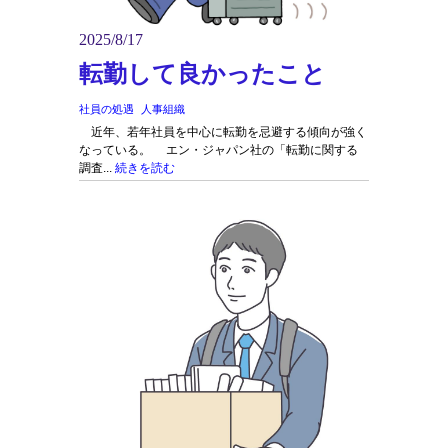
2025/8/17
転勤して良かったこと
社員の処遇
人事組織
近年、若年社員を中心に転勤を忌避する傾向が強く
なっている。 エン・ジャパン社の「転勤に関する
調査...
続きを読む