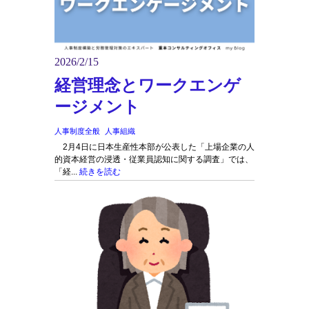
2026/2/15
経営理念とワークエンゲ
ージメント
人事制度全般
人事組織
2月4日に日本生産性本部が公表した「上場企業の人
的資本経営の浸透・従業員認知に関する調査」では、
「経...
続きを読む