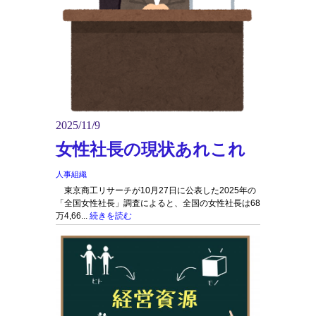
2025/11/9
女性社長の現状あれこれ
人事組織
東京商工リサーチが10月27日に公表した2025年の
「全国女性社長」調査によると、全国の女性社長は68
万4,66...
続きを読む