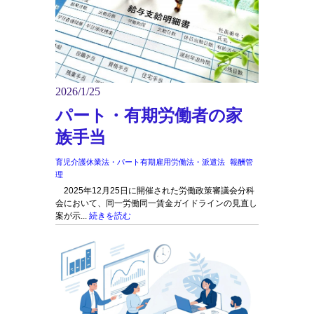
2026/1/25
パート・有期労働者の家
族手当
育児介護休業法・パート有期雇用労働法・派遣法
報酬管
理
2025年12月25日に開催された労働政策審議会分科
会において、同一労働同一賃金ガイドラインの見直し
案が示...
続きを読む