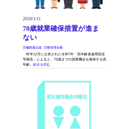
2026/1/11
70歳就業確保措置が進ま
ない
労働関連法規
労務管理全般
昨年12月に公表された令和7年「高年齢者雇用状況
等報告」によると、70歳までの就業機会を確保する高
年齢...
続きを読む