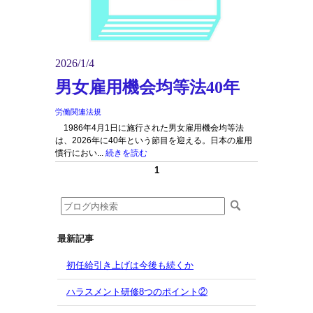
2026/1/4
男女雇用機会均等法40年
労働関連法規
1986年4月1日に施行された男女雇用機会均等法
は、2026年に40年という節目を迎える。日本の雇用
慣行におい...
続きを読む
1
最新記事
初任給引き上げは今後も続くか
ハラスメント研修8つのポイント②