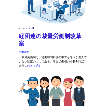
2026/1/18
経団連の裁量労働制改革
案
労働時間
裁量労働制は、労働時間制度の中でも導入が進んで
いない制度の１つである。厚生労働省の令和4年就労
条件...
続きを読む