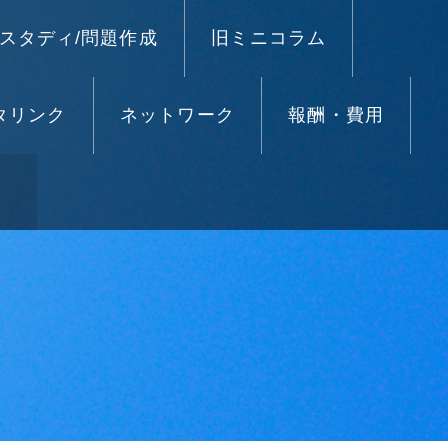
スタディ/問題作成
旧ミニコラム
タリンク
ネットワーク
報酬・費用
）