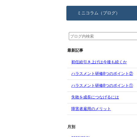
ミニコラム（ブログ）
最新記事
初任給引き上げは今後も続くか
ハラスメント研修8つのポイント②
ハラスメント研修8つのポイント①
失敗を成長につなげるには
障害者雇用のメリット
月別