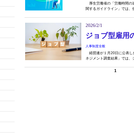
厚生労働省の「労働時間の適
関するガイドライン」では、使
2026/2/1
ジョブ型雇用
人事制度全般
経団連が１月20日に公表した
ネジメント調査結果」では、ジ
1