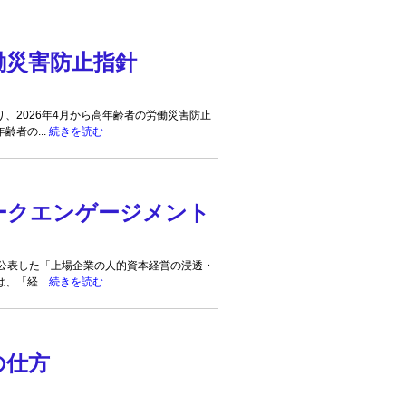
働災害防止指針
、2026年4月から高年齢者の労働災害防止
齢者の...
続きを読む
ークエンゲージメント
公表した「上場企業の人的資本経営の浸透・
、「経...
続きを読む
の仕方