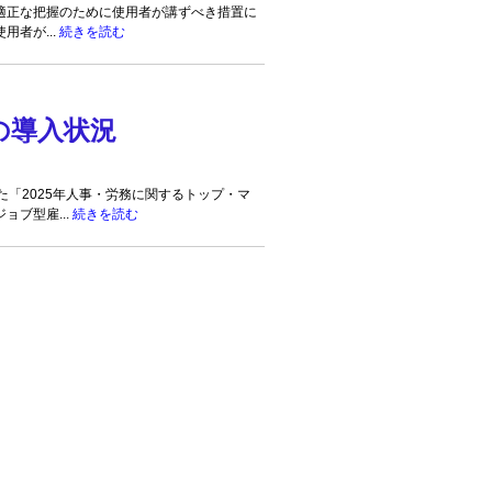
正な把握のために使用者が講ずべき措置に
用者が...
続きを読む
の導入状況
「2025年人事・労務に関するトップ・マ
ョブ型雇...
続きを読む