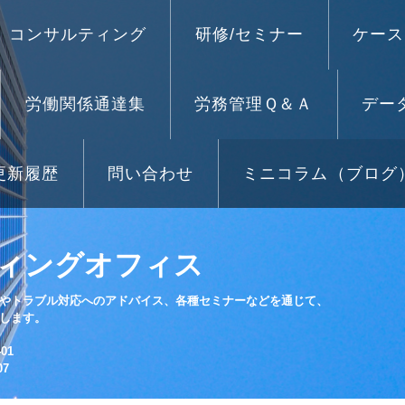
コンサルティング
研修/セミナー
ケース
労働関係通達集
労務管理Ｑ＆Ａ
デー
更新履歴
問い合わせ
ミニコラム（ブログ
ィングオフィス
やトラブル対応へのアドバイス、各種セミナーなどを通じて、
します。
01
07