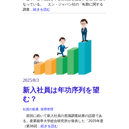
なっている。 エン・ジャパン社の「転勤に関する
調査...
続きを読む
2025/8/3
新入社員は年功序列を望
む？
社員の処遇
採用管理
前回に続いて新入社員の意識調査結果の話題であ
る。産業能率大学総合研究所が発表した「2025年度
（第36回...
続きを読む