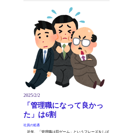
2025/2/2
「管理職になって良かっ
た」は6割
社員の処遇
近年、「管理職は罰ゲーム」というフレーズをしば