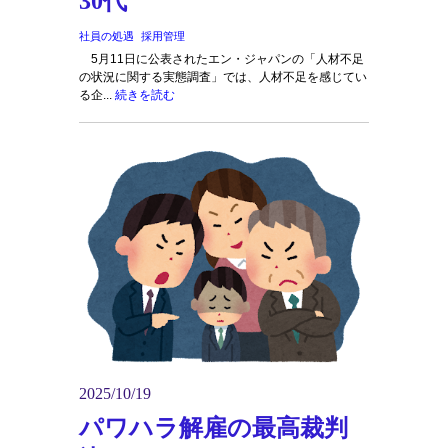
30代
社員の処遇
採用管理
5月11日に公表されたエン・ジャパンの「人材不足
の状況に関する実態調査」では、人材不足を感じてい
る企...
続きを読む
2025/10/19
パワハラ解雇の最高裁判