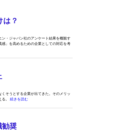
けは？
エン・ジャパン社のアンケート結果を概観す
成感」を高めるための企業としての対応を考
止
なくそうとする企業が出てきた。そのメリッ
える。
続きを読む
職勧奨