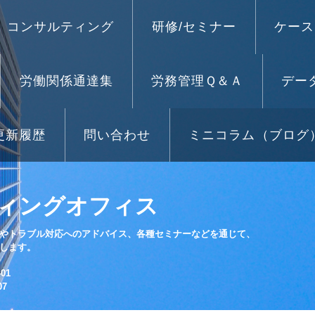
コンサルティング
研修/セミナー
ケース
労働関係通達集
労務管理Ｑ＆Ａ
デー
更新履歴
問い合わせ
ミニコラム（ブログ
ィングオフィス
やトラブル対応へのアドバイス、各種セミナーなどを通じて、
します。
01
07