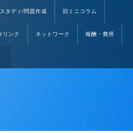
スタディ/問題作成
旧ミニコラム
タリンク
ネットワーク
報酬・費用
）