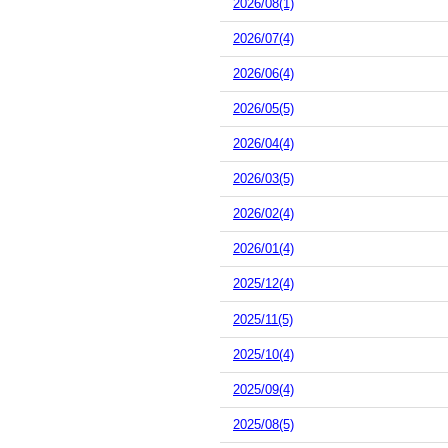
2026/08(1)
2026/07(4)
2026/06(4)
2026/05(5)
2026/04(4)
2026/03(5)
2026/02(4)
2026/01(4)
2025/12(4)
2025/11(5)
2025/10(4)
2025/09(4)
2025/08(5)