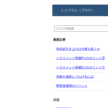
ミニコラム（ブログ）
最新記事
初任給引き上げは今後も続くか
ハラスメント研修8つのポイント②
ハラスメント研修8つのポイント①
失敗を成長につなげるには
障害者雇用のメリット
月別