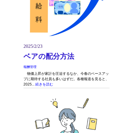
2025/2/23
ベアの配分方法
報酬管理
物価上昇が家計を圧迫するなか、今春のベースアッ
プに期待する社員も多いはずだ。各種報道を見ると、
2025...
続きを読む