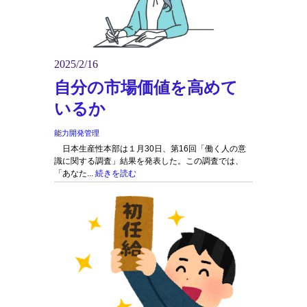
2025/2/16
自分の市場価値を高めて
いるか
能力開発管理
日本生産性本部は１月30日、第16回「働く人の意
識に関する調査」結果を発表した。この調査では、
「あなた...
続きを読む