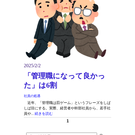
2025/2/2
「管理職になって良かっ
た」は6割
社員の処遇
近年、「管理職は罰ゲーム」というフレーズをしば
しば目にする。実際、経営者や幹部社員から、若手社
員や...
続きを読む
1