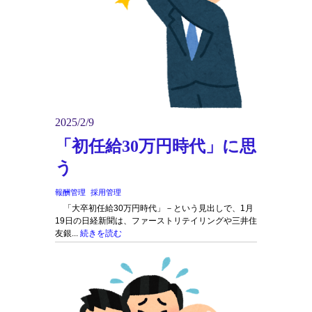
2025/2/9
「初任給30万円時代」に思
う
報酬管理
採用管理
「大卒初任給30万円時代」－という見出しで、1月
19日の日経新聞は、ファーストリテイリングや三井住
友銀...
続きを読む