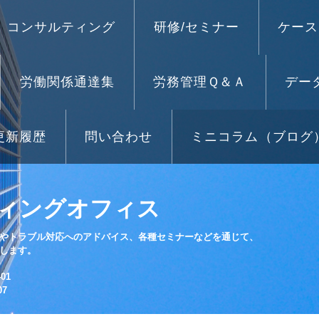
コンサルティング
研修/セミナー
ケース
労働関係通達集
労務管理Ｑ＆Ａ
デー
更新履歴
問い合わせ
ミニコラム（ブログ
ィングオフィス
やトラブル対応へのアドバイス、各種セミナーなどを通じて、
します。
01
07