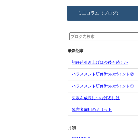
ミニコラム（ブログ）
最新記事
初任給引き上げは今後も続くか
ハラスメント研修8つのポイント②
ハラスメント研修8つのポイント①
失敗を成長につなげるには
障害者雇用のメリット
月別