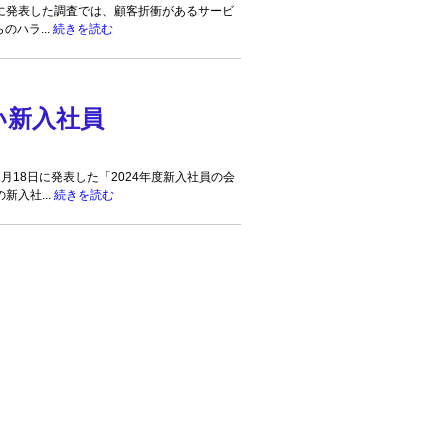
発表した調査では、顧客折衝があるサービ
のハラ...
続きを読む
い新入社員
18日に発表した「2024年度新入社員の会
新入社...
続きを読む