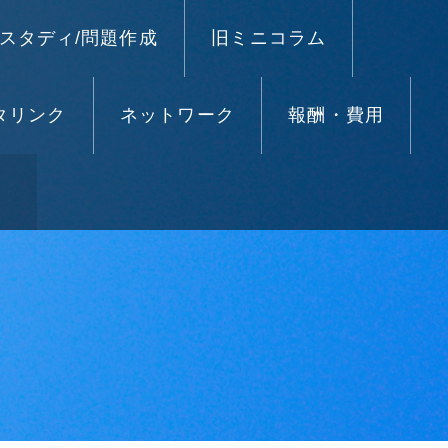
スタディ/問題作成
旧ミニコラム
タリンク
ネットワーク
報酬・費用
）