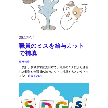
2022/9/25
職員のミスを給与カット
で補填
報酬管理
先日、茨城県常陸太田市で、職員のミスにより発生
した損失を全職員の給与カットで補填するというネッ
ト記...
続きを読む