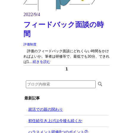
2022/9/4
フィードバック面談の時
間
評価制度
評価のフィードバック面談にどれくらい時間をかけ
ればよいか。筆者は研修等で、最低でも30分、できれ
ば1...
続きを読む
1
最新記事
就活での親の関わり
初任給引き上げは今後も続くか
ハラスメント研修8つのポイント②