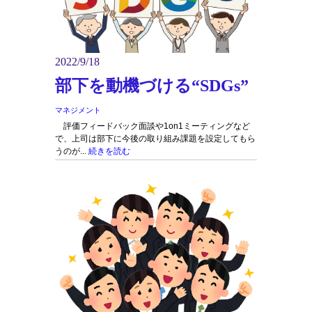
2022/9/18
部下を動機づける“SDGs”
マネジメント
評価フィードバック面談や1on1ミーティングなど
で、上司は部下に今後の取り組み課題を設定してもら
うのが...
続きを読む