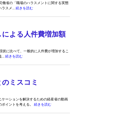
労働省の「職場のハラスメントに関する実態
ラスメ...
続きを読む
しによる人件費増加額
現状に比べて、一般的に人件費が増加するこ
..
続きを読む
とのミスコミ
ニケーションを解決するための経産省の動画
のポイントを考える。
続きを読む