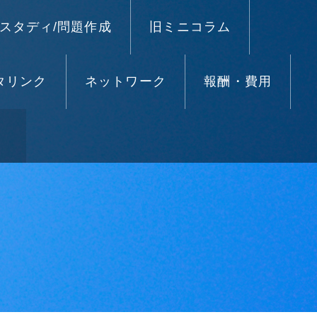
スタディ/問題作成
旧ミニコラム
タリンク
ネットワーク
報酬・費用
）