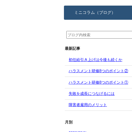
ミニコラム（ブログ）
最新記事
初任給引き上げは今後も続くか
ハラスメント研修8つのポイント②
ハラスメント研修8つのポイント①
失敗を成長につなげるには
障害者雇用のメリット
月別