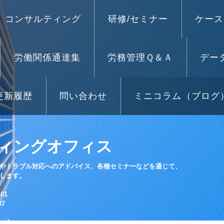
コンサルティング
研修/セミナー
ケース
労働関係通達集
労務管理Ｑ＆Ａ
デー
更新履歴
問い合わせ
ミニコラム（ブログ
ィングオフィス
やトラブル対応へのアドバイス、各種セミナーなどを通じて、
します。
01
07