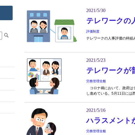
2021/5/30
テレワークの
評価制度
テレワークの人事評価の枠組
2021/5/23
テレワークが
労務管理全般
コロナ禍において、政府はテ
し進めている。5月11日には西
2021/5/16
ハラスメント
労務管理全般