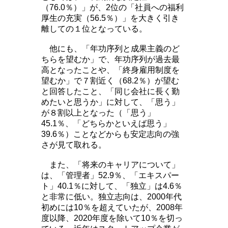
（76.0％）」が、2位の「社員への福利
厚生の充実（56.5％）」を大きく引き
離しての１位となっている。
他にも、「年功序列と成果主義のど
ちらを望むか」で、年功序列が過去最
高となったことや、「終身雇用制度を
望むか」で７割近く（68.2％）が望む
と回答したこと、「同じ会社に長く勤
めたいと思うか」に対して、「思う」
が８割以上となった（「思う」
45.1％、「どちらかといえば思う」
39.6％）ことなどからも安定志向の強
さが見て取れる。
また、「将来のキャリアについて」
は、「管理者」52.9％、「エキスパー
ト」40.1％に対して、「独立」は4.6％
と非常に低い。独立志向は、2000年代
初めには10％を超えていたが、2008年
度以降、2020年度を除いて10％を切っ