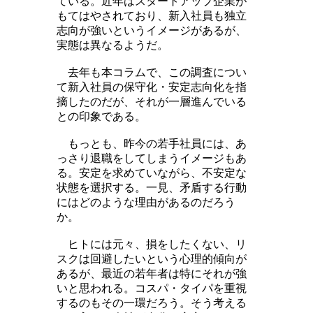
ている。近年はスタートアップ企業が
もてはやされており、新入社員も独立
志向が強いというイメージがあるが、
実態は異なるようだ。
去年も本コラムで、この調査につい
て新入社員の保守化・安定志向化を指
摘したのだが、それが一層進んでいる
との印象である。
もっとも、昨今の若手社員には、あ
っさり退職をしてしまうイメージもあ
る。安定を求めていながら、不安定な
状態を選択する。一見、矛盾する行動
にはどのような理由があるのだろう
か。
ヒトには元々、損をしたくない、リ
スクは回避したいという心理的傾向が
あるが、最近の若年者は特にそれが強
いと思われる。コスパ・タイパを重視
するのもその一環だろう。そう考える