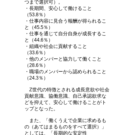
つまで選択可）。
・長期間、安心して働けること
（53.8％）
・仕事内容に見合う報酬が得られるこ
と（45.5％）
・仕事を通じて自分自身が成長するこ
と（44.6％）
・組織や社会に貢献すること
（33.6％）
・他のメンバーと協力して働くこと
（28.6％）
・職場のメンバーから認められること
（24.3％）
Z世代の特徴とされる成長意欲や社会
貢献意識、協働意識、自己承認欲求な
どを抑えて、安心して働けることがト
ップとなった。
また、「働くうえで企業に求めるも
の（あてはまるものをすべて選択）」
としては、「長期的な安定性