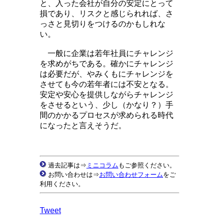
と、入った会社が自分の安定にとって
損であり、リスクと感じられれば、さ
っさと見切りをつけるのかもしれな
い。
一般に企業は若年社員にチャレンジ
を求めがちである。確かにチャレンジ
は必要だが、やみくもにチャレンジを
させても今の若年者には不安となる。
安定や安心を提供しながらチャレンジ
をさせるという、少し（かなり？）手
間のかかるプロセスが求められる時代
になったと言えそうだ。
過去記事は⇒
ミニコラム
もご参照ください。
お問い合わせは⇒
お問い合わせフォーム
をご
利用ください。
Tweet