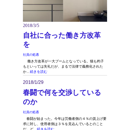
2018/3/5
自社に合った働き方改革
を
社員の処遇
働き方改革が一大ブームとなっている。猫も杓子
もといっては失礼だが、まるで法律で義務化された
か...
続きを読む
2018/1/29
春闘で何を交渉している
のか
社員の処遇
春闘が始まった。今年は労働者側の４％の賃上げ要
求に対し、使用者側は３％を見込んでいるとのこと
だ。ど...
続きを読む