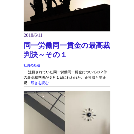
2018/6/11
同一労働同一賃金の最高裁
判決～その１
社員の処遇
注目されていた同一労働同一賃金についての２件
の最高裁判決が６月１日に行われた。正社員と非正
規...
続きを読む