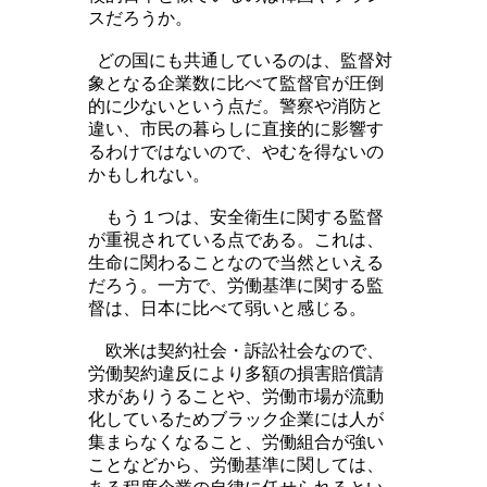
スだろうか。
どの国にも共通しているのは、監督対
象となる企業数に比べて監督官が圧倒
的に少ないという点だ。警察や消防と
違い、市民の暮らしに直接的に影響す
るわけではないので、やむを得ないの
かもしれない。
もう１つは、安全衛生に関する監督
が重視されている点である。これは、
生命に関わることなので当然といえる
だろう。一方で、労働基準に関する監
督は、日本に比べて弱いと感じる。
欧米は契約社会・訴訟社会なので、
労働契約違反により多額の損害賠償請
求がありうることや、労働市場が流動
化しているためブラック企業には人が
集まらなくなること、労働組合が強い
ことなどから、労働基準に関しては、