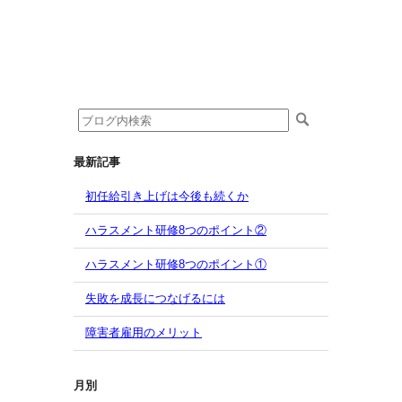
最新記事
初任給引き上げは今後も続くか
ハラスメント研修8つのポイント②
ハラスメント研修8つのポイント①
失敗を成長につなげるには
障害者雇用のメリット
月別