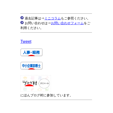
過去記事は⇒
ミニコラム
もご参照ください。
お問い合わせは⇒
お問い合わせフォーム
をご
利用ください。
Tweet
にほんブログ村に参加しています。