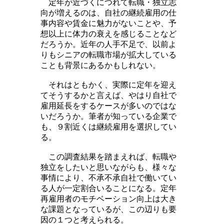
定年が近づくにつれて転職・独立志
向が増えるのは、自社の継続雇用の仕
事内容や賃金に魅力がないことや、予
想以上に体力の衰えを感じることなど
だろうか。近年の人手不足で、以前よ
りもシニアの転職市場が拡大している
ことも背景にあるかもしれない。
それはともかく、実際に定年を迎え
てそうするかと言えば、やはり自社で
雇用延長をするケースが多いのではな
いだろうか。筆者が知っている企業で
も、９割近くは継続雇用を選択してい
る。
この調査結果を踏まえれば、転職や
独立をしたいと思いながらも、様々な
事情により、不承不承自社で働いてい
る人が一定割合いることになる。定年
再雇用者のモチベーション向上は大き
な課題となっているが、この辺りも要
因の１つと考えられる。