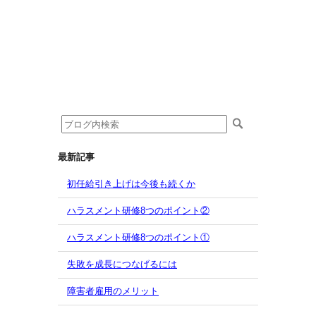
最新記事
初任給引き上げは今後も続くか
ハラスメント研修8つのポイント②
ハラスメント研修8つのポイント①
失敗を成長につなげるには
障害者雇用のメリット