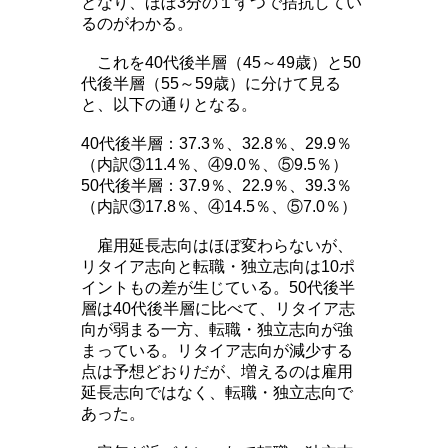
となり、ほぼ3分の１ずつで拮抗してい
るのがわかる。
これを40代後半層（45～49歳）と50
代後半層（55～59歳）に分けて見る
と、以下の通りとなる。
40代後半層：37.3％、32.8％、29.9％
（内訳③11.4％、④9.0％、⑤9.5％）
50代後半層：37.9％、22.9％、39.3％
（内訳③17.8％、④14.5％、⑤7.0％）
雇用延長志向はほぼ変わらないが、
リタイア志向と転職・独立志向は10ポ
イントもの差が生じている。50代後半
層は40代後半層に比べて、リタイア志
向が弱まる一方、転職・独立志向が強
まっている。リタイア志向が減少する
点は予想どおりだが、増えるのは雇用
延長志向ではなく、転職・独立志向で
あった。