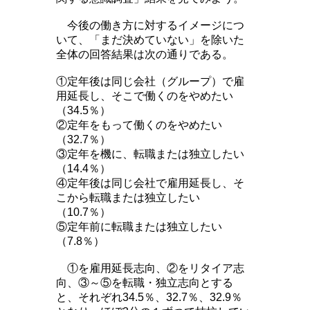
今後の働き方に対するイメージにつ
いて、「まだ決めていない」を除いた
全体の回答結果は次の通りである。
①定年後は同じ会社（グループ）で雇
用延長し、そこで働くのをやめたい
（34.5％）
②定年をもって働くのをやめたい
（32.7％）
③定年を機に、転職または独立したい
（14.4％）
④定年後は同じ会社で雇用延長し、そ
こから転職または独立したい
（10.7％）
⑤定年前に転職または独立したい
（7.8％）
①を雇用延長志向、②をリタイア志
向、③～⑤を転職・独立志向とする
と、それぞれ34.5％、32.7％、32.9％