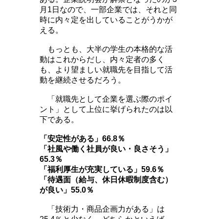
月1日なので、一部企業では、それと同
時に内々定を出していることがうかが
える。
もっとも、大半の学生の本格的な活
動はこれからだし、内々定者の多く
も、より望ましい就職先を目指して活
動を継続させるだろう。
「就職先として企業を選ぶ際のポイ
ント」として上位に挙げられたのは以
下である。
「安定性がある」66.8％
「社風や働く社員が良い・良さそう」
65.3％
「福利厚生が充実している」59.6％
「待遇面（給与、休日休暇制度含む）
が良い」55.0％
「技術力・商品企画力がある」は