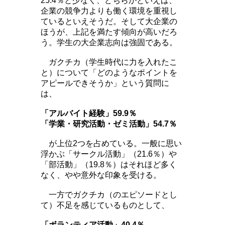
25.4％と少なく、どちらかといえば、
企業の競争力よりも働く環境を重視し
ているといえそうだ。そして大企業の
ほうが、上記を満たす傾向が高いだろ
う。学生の大企業志向は強固である。
ガクチカ（学生時代に力を入れたこ
と）について「どのようなポイントを
アピールできそうか」という質問に
は、
「アルバイト経験」59.9％
「学業・研究活動・ゼミ活動」54.7％
が上位2つを占めている。一般に思い
浮かぶ「サークル活動」（21.6％）や
「部活動」（19.8％）はそれほど多く
なく、やや意外な印象を受ける。
一方でガクチカ（のエピソードとし
て）不足を感じているものとして、
「ボランティア活動」40.4％