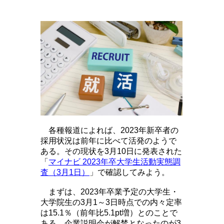
各種報道によれば、2023年新卒者の
採用状況は前年に比べて活発のようで
ある。その現状を3月10日に発表された
「
マイナビ 2023年卒大学生活動実態調
査（3月1日）
」で確認してみよう。
まずは、2023年卒業予定の大学生・
大学院生の3月1～3日時点での内々定率
は15.1％（前年比5.1pt増）とのことで
ある。企業説明会が解禁となったのが3