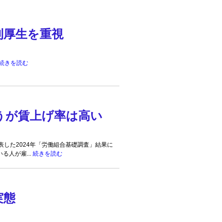
利厚生を重視
続きを読む
うが賃上げ率は高い
した2024年「労働組合基礎調査」結果に
る人が雇...
続きを読む
実態