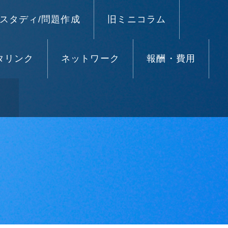
スタディ/問題作成
旧ミニコラム
タリンク
ネットワーク
報酬・費用
）