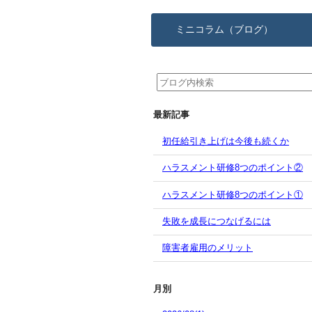
ミニコラム（ブログ）
最新記事
初任給引き上げは今後も続くか
ハラスメント研修8つのポイント②
ハラスメント研修8つのポイント①
失敗を成長につなげるには
障害者雇用のメリット
月別