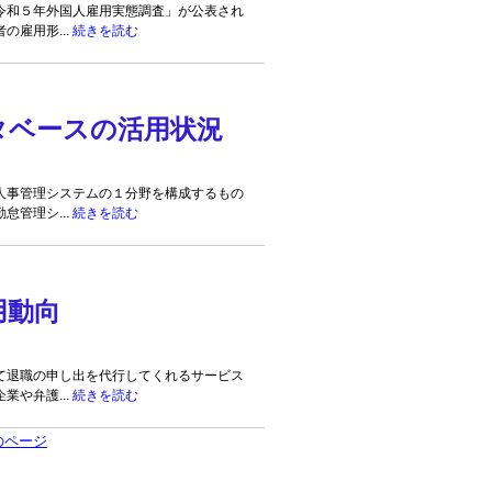
和５年外国人雇用実態調査」が公表され
の雇用形...
続きを読む
タベースの活用状況
事管理システムの１分野を構成するもの
怠管理シ...
続きを読む
用動向
退職の申し出を代行してくれるサービス
業や弁護...
続きを読む
のページ