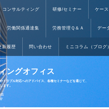
コンサルティング
研修/セミナー
ケース
労働関係通達集
労務管理Ｑ＆Ａ
デー
更新履歴
問い合わせ
ミニコラム（ブログ
ィングオフィス
やトラブル対応へのアドバイス、各種セミナーなどを通じて、
します。
01
07