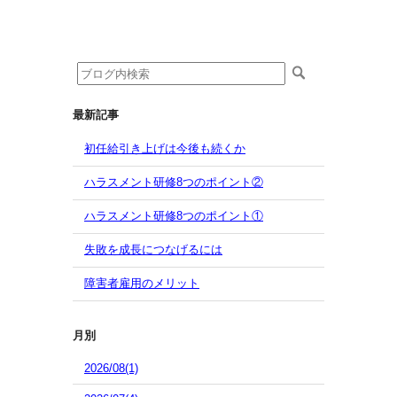
最新記事
初任給引き上げは今後も続くか
ハラスメント研修8つのポイント②
ハラスメント研修8つのポイント①
失敗を成長につなげるには
障害者雇用のメリット
月別
2026/08(1)