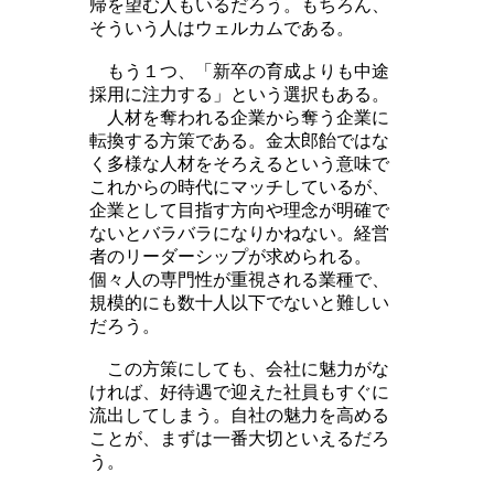
帰を望む人もいるだろう。もちろん、
そういう人はウェルカムである。
もう１つ、「新卒の育成よりも中途
採用に注力する」という選択もある。
人材を奪われる企業から奪う企業に
転換する方策である。金太郎飴ではな
く多様な人材をそろえるという意味で
これからの時代にマッチしているが、
企業として目指す方向や理念が明確で
ないとバラバラになりかねない。経営
者のリーダーシップが求められる。
個々人の専門性が重視される業種で、
規模的にも数十人以下でないと難しい
だろう。
この方策にしても、会社に魅力がな
ければ、好待遇で迎えた社員もすぐに
流出してしまう。自社の魅力を高める
ことが、まずは一番大切といえるだろ
う。