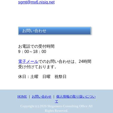
sgmt@mx6.nisiq.net
お問い合わせ
お電話での受付時間
9：00～18：00
電子メール
でのお問い合わせは、24時間
受け付けております。
休日：土曜 日曜 祝祭日
HOME
｜
お問い合わせ
｜
個人情報の取り扱いについ
て
Copyright (c) 2026 Shigemoto Consulting Office All
Rights Reserved.