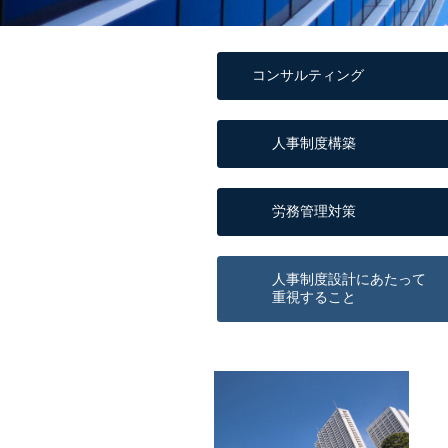
コンサルティング
人事制度構築
労務管理対策
人事制度設計にあたって
重視すること