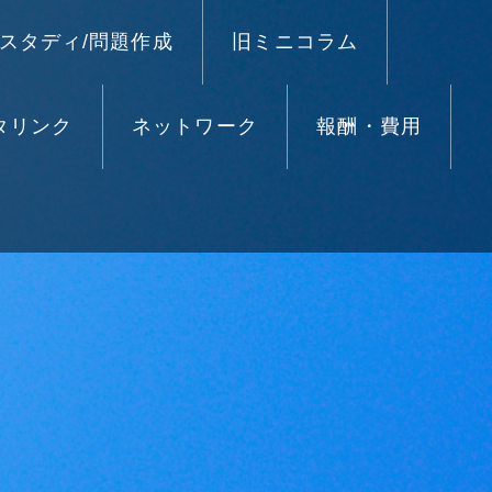
スタディ/問題作成
旧ミニコラム
タリンク
ネットワーク
報酬・費用
）