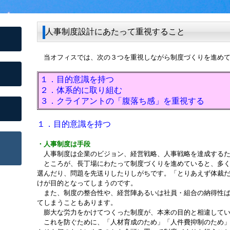
人事制度設計にあたって重視すること
当オフィスでは、次の３つを重視しながら制度づくりを進めて
１．目的意識を持つ
２．体系的に取り組む
３．クライアントの「腹落ち感」を重視する
１．目的意識を持つ
・人事制度は手段
人事制度は企業のビジョン、経営戦略、人事戦略を達成するた
ところが、長丁場にわたって制度づくりを進めていると、多く
選んだり、問題を先送りしたりしがちです。「とりあえず体裁
けが目的となってしまうのです。
また、制度の整合性や、経営陣あるいは社員・組合の納得性ば
てしまうこともあります。
膨大な労力をかけてつくった制度が、本来の目的と相違してい
これを防ぐために、「人材育成のため」「人件費抑制のため」