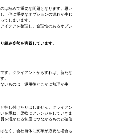
のは極めて重要な問題となります。思い
んし、他に重要なオプションの漏れが生じ
困ってしまいます。
アイデアを整理し、合理性のあるオプシ
取り組み姿勢を実践しています。
です。クライアントからすれば、新たな
です。
ないものは、運用後どこかに無理が生
と押し付けたりはしません。クライアン
合いを重ね、柔軟にアレンジをしていきま
社員を活かせる制度につながるものと確信
はなく、会社自体に変革が必要な場合も
す。