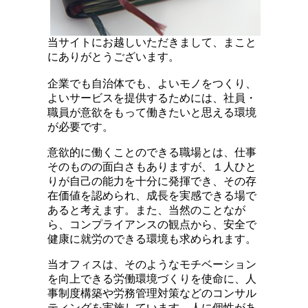
当サイトにお越しいただきまして、まこと
にありがとうございます。
企業でも自治体でも、よいモノをつくり、
よいサービスを提供するためには、社員・
職員が意欲をもって働きたいと思える環境
が必要です。
意欲的に働くことのできる職場とは、仕事
そのものの面白さもありますが、１人ひと
りが自己の能力を十分に発揮でき、その存
在価値を認められ、成長を実感できる場で
あると考えます。また、当然のことなが
ら、コンプライアンスの観点から、安全で
健康に就労のできる環境も求められます。
当オフィスは、そのようなモチベーション
を向上できる労働環境づくりを使命に、人
事制度構築や労務管理対策などのコンサル
ティングを実施しています。人に個性があ