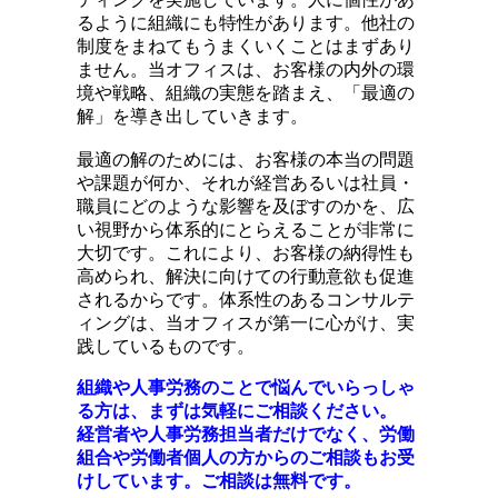
るように組織にも特性があります。他社の
制度をまねてもうまくいくことはまずあり
ません。当オフィスは、お客様の内外の環
境や戦略、組織の実態を踏まえ、「最適の
解」を導き出していきます。
最適の解のためには、お客様の本当の問題
や課題が何か、それが経営あるいは社員・
職員にどのような影響を及ぼすのかを、広
い視野から体系的にとらえることが非常に
大切です。これにより、お客様の納得性も
高められ、解決に向けての行動意欲も促進
されるからです。体系性のあるコンサルテ
ィングは、当オフィスが第一に心がけ、実
践しているものです。
組織や人事労務のことで悩んでいらっしゃ
る方は、まずは気軽にご相談ください。
経営者や人事労務担当者だけでなく、労働
組合や労働者個人の方からのご相談もお受
けしています。ご相談は無料です。